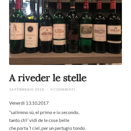
A riveder le stelle
16 FEBBRAIO 2018
/
0 COMMENTI
Venerdì 13.10.2017
“salimmo sù, el primo e io secondo,
tanto ch’i’ vidi de le cose belle
che porta ’l ciel, per un pertugio tondo.