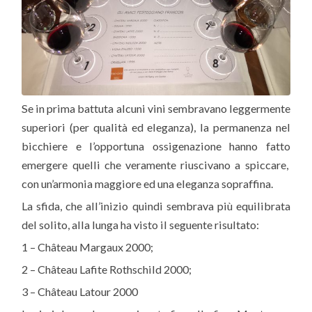
Se in prima battuta alcuni vini sembravano leggermente
superiori (per qualità ed eleganza), la permanenza nel
bicchiere e l’opportuna ossigenazione hanno fatto
emergere quelli che veramente riuscivano a spiccare,
con un’armonia maggiore ed una eleganza sopraffina.
La sfida, che all’inizio quindi sembrava più equilibrata
del solito, alla lunga ha visto il seguente risultato:
1 – Château Margaux 2000;
2 – Château Lafite Rothschild 2000;
3 – Château Latour 2000