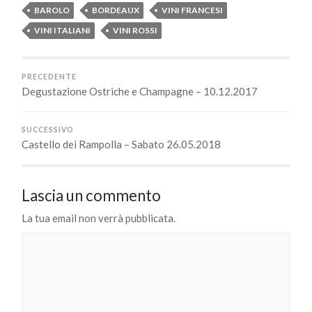
BAROLO
BORDEAUX
VINI FRANCESI
VINI ITALIANI
VINI ROSSI
PRECEDENTE
Degustazione Ostriche e Champagne – 10.12.2017
SUCCESSIVO
Castello dei Rampolla – Sabato 26.05.2018
Lascia un commento
La tua email non verrà pubblicata.