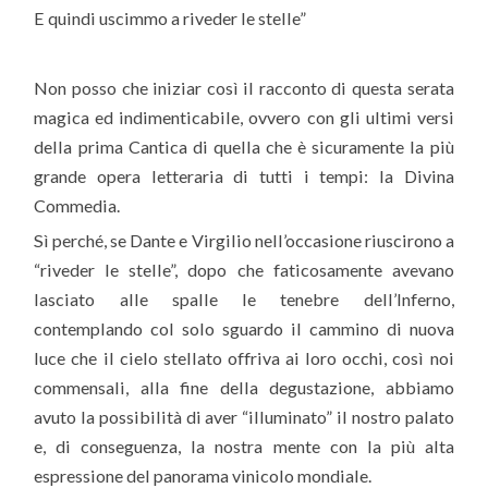
E quindi uscimmo a riveder le stelle”
Non posso che iniziar così il racconto di questa serata
magica ed indimenticabile, ovvero con gli ultimi versi
della prima Cantica di quella che è sicuramente la più
grande opera letteraria di tutti i tempi: la Divina
Commedia.
Sì perché, se Dante e Virgilio nell’occasione riuscirono a
“riveder le stelle”, dopo che faticosamente avevano
lasciato alle spalle le tenebre dell’Inferno,
contemplando col solo sguardo il cammino di nuova
luce che il cielo stellato offriva ai loro occhi, così noi
commensali, alla fine della degustazione, abbiamo
avuto la possibilità di aver “illuminato” il nostro palato
e, di conseguenza, la nostra mente con la più alta
espressione del panorama vinicolo mondiale.