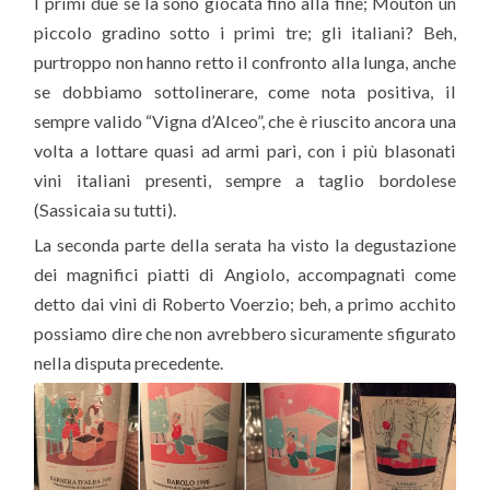
I primi due se la sono giocata fino alla fine; Mouton un
piccolo gradino sotto i primi tre; gli italiani? Beh,
purtroppo non hanno retto il confronto alla lunga, anche
se dobbiamo sottolinerare, come nota positiva, il
sempre valido “Vigna d’Alceo”, che è riuscito ancora una
volta a lottare quasi ad armi pari, con i più blasonati
vini italiani presenti, sempre a taglio bordolese
(Sassicaia su tutti).
La seconda parte della serata ha visto la degustazione
dei magnifici piatti di Angiolo, accompagnati come
detto dai vini di Roberto Voerzio; beh, a primo acchito
possiamo dire che non avrebbero sicuramente sfigurato
nella disputa precedente.