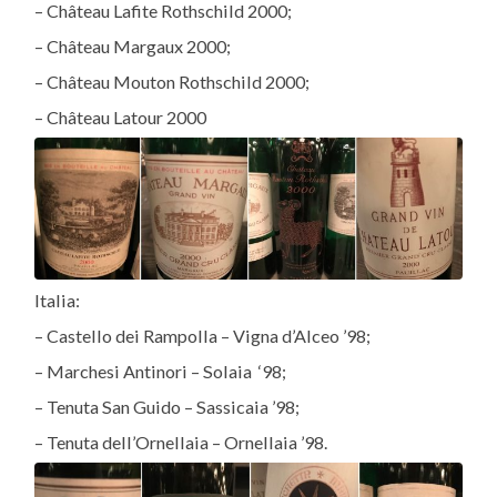
– Château Lafite Rothschild 2000;
– Château Margaux 2000;
– Château Mouton Rothschild 2000;
– Château Latour 2000
Italia:
– Castello dei Rampolla – Vigna d’Alceo ’98;
– Marchesi Antinori – Solaia ‘98;
– Tenuta San Guido – Sassicaia ’98;
– Tenuta dell’Ornellaia – Ornellaia ’98.