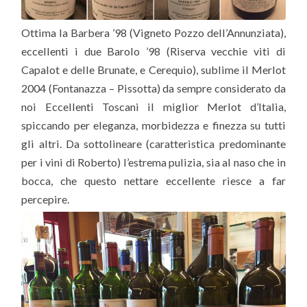
Ottima la Barbera ’98 (Vigneto Pozzo dell’Annunziata),
eccellenti i due Barolo ’98 (Riserva vecchie viti di
Capalot e delle Brunate, e Cerequio), sublime il Merlot
2004 (Fontanazza – Pissotta) da sempre considerato da
noi Eccellenti Toscani il miglior Merlot d’Italia,
spiccando per eleganza, morbidezza e finezza su tutti
gli altri. Da sottolineare (caratteristica predominante
per i vini di Roberto) l’estrema pulizia, sia al naso che in
bocca, che questo nettare eccellente riesce a far
percepire.