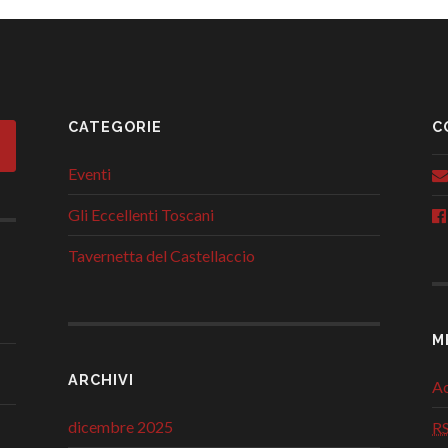
CATEGORIE
C
Eventi
Gli Eccellenti Toscani
Tavernetta del Castellaccio
M
ARCHIVI
Ac
dicembre 2025
R