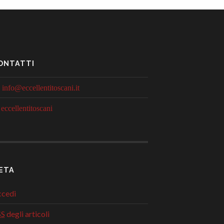
ONTATTI
info@eccellentitoscani.it
eccellentitoscani
ETA
cedi
SS
degli articoli