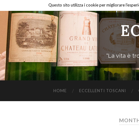
Questo sito utilizza i cookie per migliorare l'esper
E
"La vita è 
HOME
ECCELLENTI TOSCANI
MONTH: