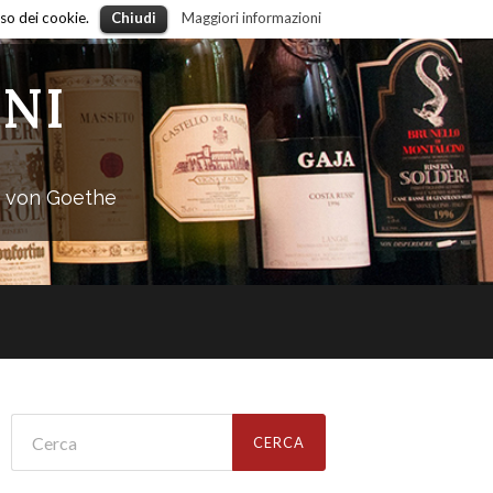
uso dei cookie.
Chiudi
Maggiori informazioni
NI
g von Goethe