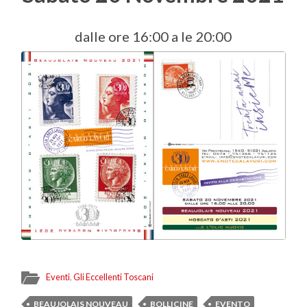
dalle ore 16:00 a le 20:00
Eventi
,
Gli Eccellenti Toscani
BEAUJOLAIS NOUVEAU
BOLLICINE
EVENTO