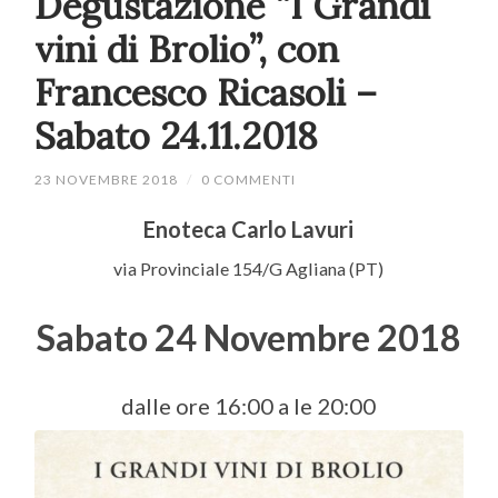
Degustazione “I Grandi
vini di Brolio”, con
Francesco Ricasoli –
Sabato 24.11.2018
23 NOVEMBRE 2018
/
0 COMMENTI
Enoteca Carlo Lavuri
via Provinciale 154/G Agliana (PT)
Sabato 24 Novembre 2018
dalle ore 16:00 a le 20:00