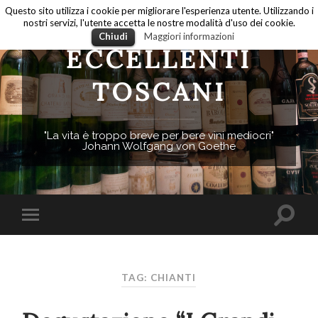
Questo sito utilizza i cookie per migliorare l'esperienza utente. Utilizzando i
nostri servizi, l'utente accetta le nostre modalità d'uso dei cookie.
Chiudi
Maggiori informazioni
ECCELLENTI
TOSCANI
"La vita è troppo breve per bere vini mediocri"
Johann Wolfgang von Goethe
TAG: CHIANTI