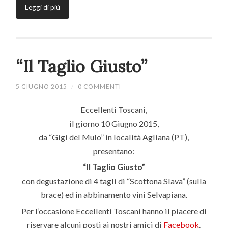
Leggi di più
“Il Taglio Giusto”
5 GIUGNO 2015
/
0 COMMENTI
Eccellenti Toscani,
il giorno 10 Giugno 2015,
da “Gigi del Mulo” in località Agliana (PT),
presentano:
“Il Taglio Giusto”
con degustazione di 4 tagli di “Scottona Slava” (sulla
brace) ed in abbinamento vini Selvapiana.
Per l’occasione Eccellenti Toscani hanno il piacere di
riservare alcuni posti ai nostri amici di
Facebook
.