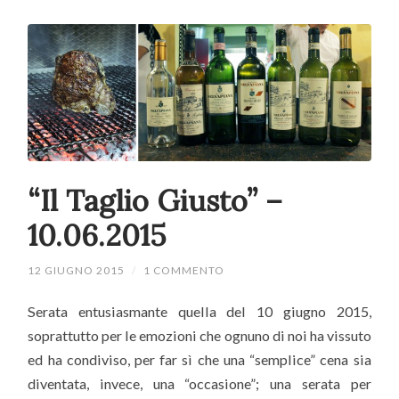
“Il Taglio Giusto” –
10.06.2015
12 GIUGNO 2015
/
1 COMMENTO
Serata entusiasmante quella del 10 giugno 2015,
soprattutto per le emozioni che ognuno di noi ha vissuto
ed ha condiviso, per far sì che una “semplice” cena sia
diventata, invece, una “occasione”; una serata per