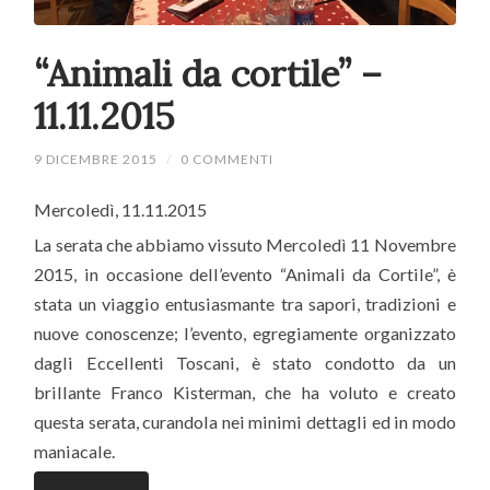
“Animali da cortile” –
11.11.2015
9 DICEMBRE 2015
/
0 COMMENTI
Mercoledì, 11.11.2015
La serata che abbiamo vissuto Mercoledì 11 Novembre
2015, in occasione dell’evento “Animali da Cortile”, è
stata un viaggio entusiasmante tra sapori, tradizioni e
nuove conoscenze; l’evento, egregiamente organizzato
dagli Eccellenti Toscani, è stato condotto da un
brillante Franco Kisterman, che ha voluto e creato
questa serata, curandola nei minimi dettagli ed in modo
maniacale.